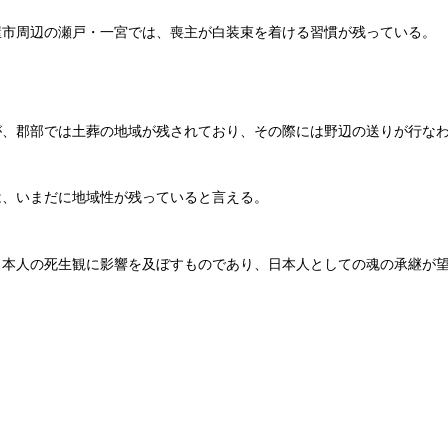
屋市周辺の瀬戸・一宮では、喪主が白装束を着ける習慣が残っている。
が、郡部では土葬の地域が残されており、その際には野辺の送りが行な
は、いまだに地域性が残っていると言える。
日本人の死生観に影響を及ぼすものであり、日本人としての魂の承継が