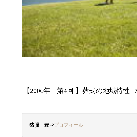
【2006年 第4回 】葬式の地域特性
猪股 豊⇒
プロフィール