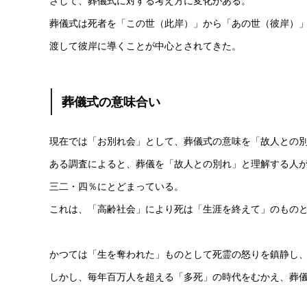
さして、葬儀式に対する考え方に変化がある。
葬儀式は死者を「この世（此岸）」から「あの世（彼岸）
渡して彼岸に導くことが中心とされてきた。
葬儀式の意味合い
現在では「お別れ会」として、葬儀式の意味を「故人との
ある調査によると、葬儀を「故人との別れ」と理解する人
三二・四％にとどまっている。
これは、「高齢社会」により死は「生涯を終えて」のもの
かつては「生を奪われた」ものとして死霊の怒りを鎮静し
しかし、毎年百万人を超える「多死」の時代をむかえ、葬