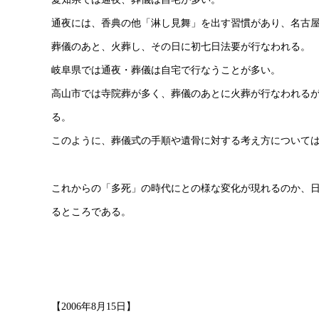
通夜には、香典の他「淋し見舞」を出す習慣があり、名古
葬儀のあと、火葬し、その日に初七日法要が行なわれる。
岐阜県では通夜・葬儀は自宅で行なうことが多い。
高山市では寺院葬が多く、葬儀のあとに火葬が行なわれる
る。
このように、葬儀式の手順や遺骨に対する考え方について
これからの「多死」の時代にとの様な変化が現れるのか、
るところである。
【2006年8月15日】