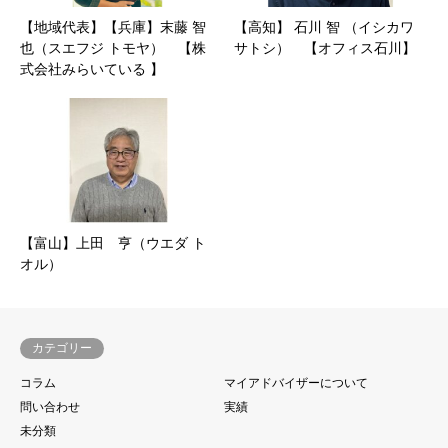
【地域代表】【兵庫】末藤 智
【高知】 石川 智 （イシカワ
也（スエフジ トモヤ） 【株
サトシ） 【オフィス石川】
式会社みらいている 】
【富山】上田 亨（ウエダ ト
オル）
カテゴリー
コラム
マイアドバイザーについて
問い合わせ
実績
未分類