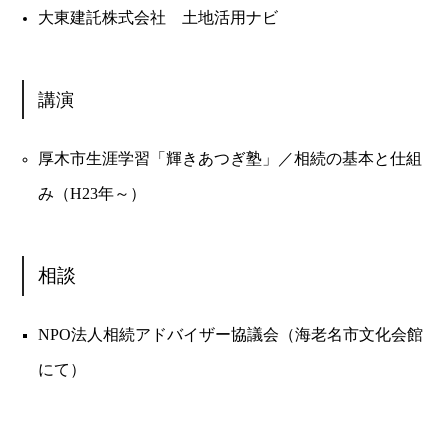
大東建託株式会社 土地活用ナビ
講演
厚木市生涯学習「輝きあつぎ塾」／相続の基本と仕組
み（H23年～）
相談
NPO法人相続アドバイザー協議会（海老名市文化会館
にて）