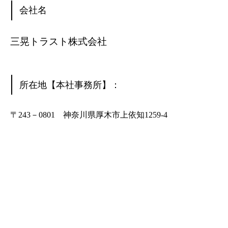
会社名
三晃トラスト株式会社
所在地【本社事務所】：
〒243－0801 神奈川県厚木市上依知1259-4