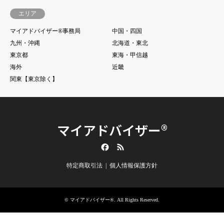
エリア
マイアドバイザー®事務局
中国・四国
九州・沖縄
北海道・東北
東京都
東海・甲信越
海外
近畿
関東【東京除く】
マイアドバイザー®
Facebook
RSS
特定商取引法
個人情報保護方針
©
マイアドバイザー®
. All Rights Reserved.