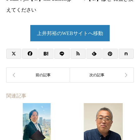
えてください
上井邦裕のWEBサイトへ移動
関連記事