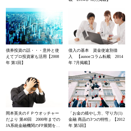
債券投資の話・・・意外と使
借入の基本 資金使途別借
えてプロ投資家も活用【2008
入 【aunoeコラム転載 2014
年 第1回】
年 7月掲載】
岡本英夫のＦＰウオッチャー
「お金の殖やし方、守り方(1)
だより 第40回 2000年までの
金融 商品の3つの特性」【2012
JA系統金融機関のFP展開を…
年 第5回】