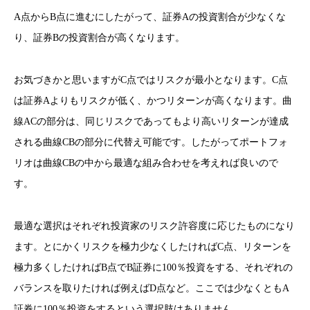
A点からB点に進むにしたがって、証券Aの投資割合が少なくな
り、証券Bの投資割合が高くなります。
お気づきかと思いますがC点ではリスクが最小となります。C点
は証券Aよりもリスクが低く、かつリターンが高くなります。曲
線ACの部分は、同じリスクであってもより高いリターンが達成
される曲線CBの部分に代替え可能です。したがってポートフォ
リオは曲線CBの中から最適な組み合わせを考えれば良いので
す。
最適な選択はそれぞれ投資家のリスク許容度に応じたものになり
ます。とにかくリスクを極力少なくしたければC点、リターンを
極力多くしたければB点でB証券に100％投資をする、それぞれの
バランスを取りたければ例えばD点など。ここでは少なくともA
証券に100％投資をするという選択肢はありません。