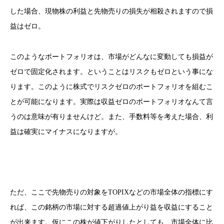
した場合、現物株の利益と先物売りの損失が相殺されますので損
益はゼロ。
このようなポートフォリオは、市場がどんなに変動しても損益が
ゼロで固定化されます。ということはリスクもゼロという事にな
ります。このように株式でリスクゼロのポートフォリオを組むこ
とが可能になります。実際は収益ゼロのポートフォリオなんて言
うのは意味が有りませんけど。また、手数料等を考えた場合、利
益は確実にマイナスになりますが。
ただ、ここで先物売りの対象をTOPIXなどの市場全体の指標にす
れば、この銘柄の市場に対する超過値上がり益を収益にすること
が出来ます。仮にこの株が値下がりしたとしても、市場全体に比