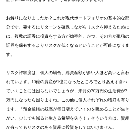
お解りになりましたか？これが現代ポートフォリオの基本的な部
分です。要するにリターンを確保しながらリスクを抑えるために
は、複数の証券に投資をする方が効率的。かつ、その方が単独の
証券を保有するよりリスクが低くなるということが可能になりま
す。
リスク許容度は、個人の場合、総資産額が多い人ほど高いと言わ
れています。10億の資産が1億になったところでとりあえず食べ
ていくことには困らないでしょうが、来月の20万円の生活費が2
万円になったら困りますね。この他に個人それぞれの嗜好も有り
ます。「預金通帳の残高が毎日増えていくのを眺めることが生き
がい。少しでも減ると生きる希望を失う！」そういう方は、資産
が有ってもリスクのある資産に投資をしてはいけません。