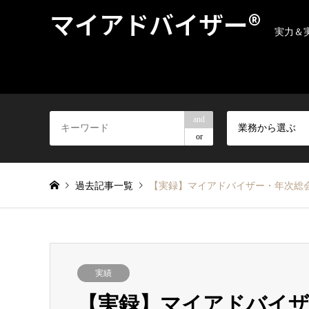
マイアドバイザー®
実力＆
and
業務から選ぶ
or
過去記事一覧
【実録】マイアドバイザー・年次総会20
実績
【実録】マイアドバイザー・