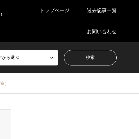
トップページ
過去記事一覧
！
お問い合わせ
アから選ぶ
議室）