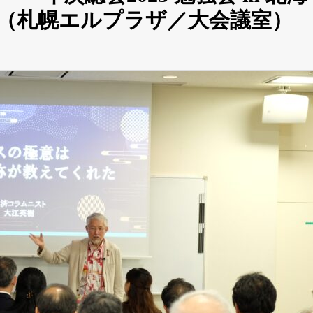
日）（札幌エルプラザ／大会議室）