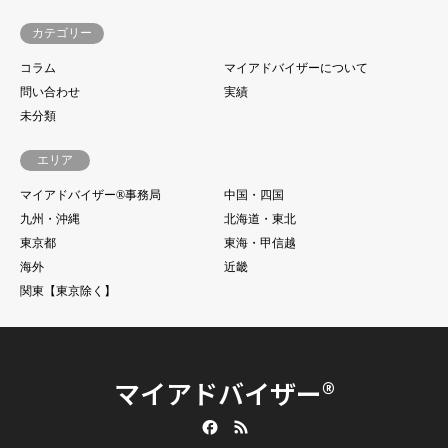
カテゴリー
コラム
マイアドバイザーについて
問い合わせ
実績
未分類
エリア
マイアドバイザー®事務局
中国・四国
九州・沖縄
北海道・東北
東京都
東海・甲信越
海外
近畿
関東【東京除く】
マイアドバイザー®
Facebook
RSS