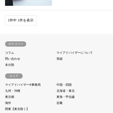
1件中 1件を表示
カテゴリー
コラム
マイアドバイザーについて
問い合わせ
実績
未分類
エリア
マイアドバイザー®事務局
中国・四国
九州・沖縄
北海道・東北
東京都
東海・甲信越
海外
近畿
関東【東京除く】