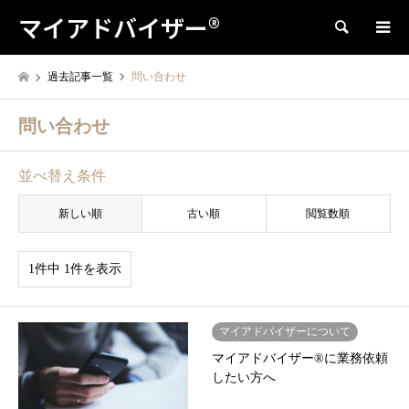
マイアドバイザー®
検索
過去記事一覧
問い合わせ
問い合わせ
並べ替え条件
新しい順
古い順
閲覧数順
1件中 1件を表示
マイアドバイザーについて
マイアドバイザー®に業務依頼
したい方へ