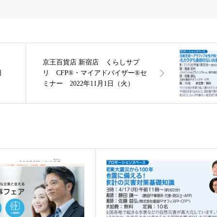
ー
京王百貨店 新宿店 くらしサプ
日
リ CFP®・マイアドバイザー®セ
ミナー 2022年11月1日（火）