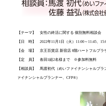
【テーマ】 女性の終活に関する 個別無料相談会
【日 時】 2022年11
月1
日（火）11:00～11:45、15:
【会 場】 京王百貨店 新宿店 8階ハートフルプラザ
【定 員】 各回1組2名様まで ※参加料無料
【相談員】 馬渡初代（めいファイナンシャルプラン
ァイナンシャルプランナー、CFP®︎）