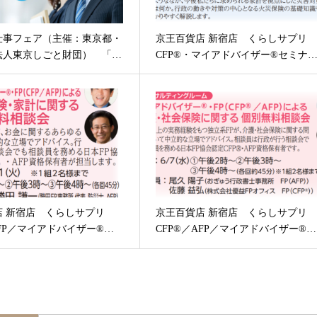
仕事フェア（主催：東京都・
京王百貨店 新宿店 くらしサプ
法人東京しごと財団） 「…
CFP®・マイアドバイザー®セミナ
店 新宿店 くらしサプリ
京王百貨店 新宿店 くらしサプ
AFP／マイアドバイザー®…
CFP®／AFP／マイアドバイザー®…