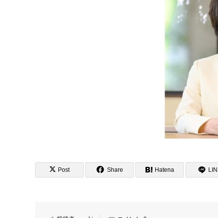
Post
Share
Hatena
LI