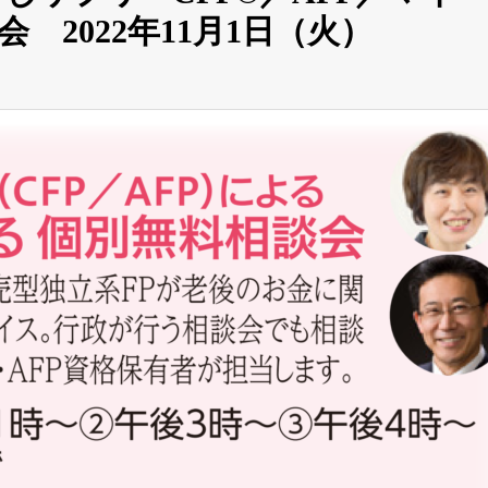
 2022年11月1日（火）