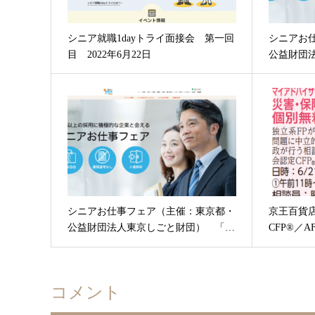
シニア就職1dayトライ面接会 第一回
シニアお
目 2022年6月22日
公益財団
シニアお仕事フェア（主催：東京都・
京王百貨
公益財団法人東京しごと財団） 「…
CFP®／
コメント