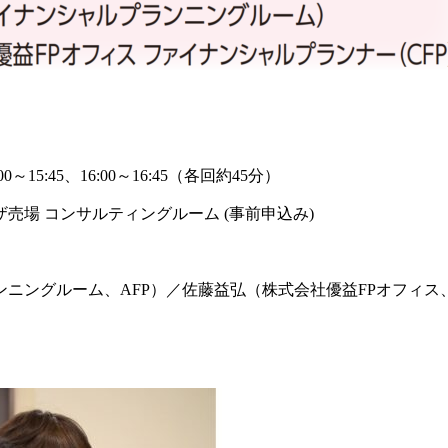
00～15:45、16:00～16:45（各回約45分）
売場 コンサルティングルーム (事前申込み)
ニングルーム、AFP）／佐藤益弘（株式会社優益FPオフィス