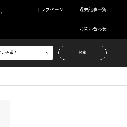
トップページ
過去記事一覧
！
お問い合わせ
アから選ぶ