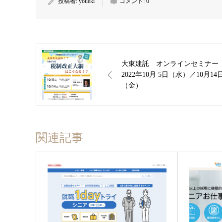
投稿者:
youeki
コメント:
0
大東建託 オンラインセミナ
2022年10月 5日（水）／10月14
（金）
関連記事