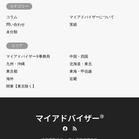
カテゴリー
コラム
マイアドバイザーについて
問い合わせ
実績
未分類
エリア
マイアドバイザー®事務局
中国・四国
九州・沖縄
北海道・東北
東京都
東海・甲信越
海外
近畿
関東【東京除く】
マイアドバイザー®
Facebook
RSS