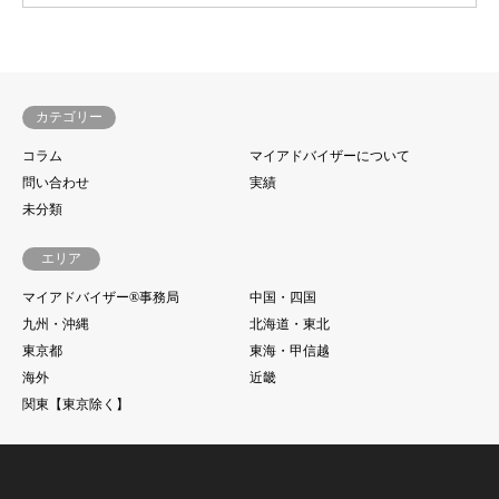
カテゴリー
コラム
マイアドバイザーについて
問い合わせ
実績
未分類
エリア
マイアドバイザー®事務局
中国・四国
九州・沖縄
北海道・東北
東京都
東海・甲信越
海外
近畿
関東【東京除く】