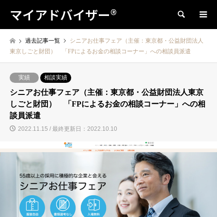
マイアドバイザー®
検索
過去記事一覧
シニアお仕事フェア（主催：東京都・公益財団法人
東京しごと財団） 「FPによるお金の相談コーナー」への相談員派遣
実績
相談実績
シニアお仕事フェア（主催：東京都・公益財団法人東京
しごと財団） 「FPによるお金の相談コーナー」への相
談員派遣
2022.11.15 / 最終更新日：2022.10.10