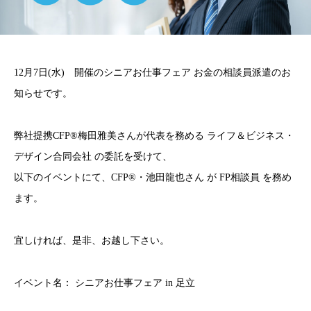
12月7日(水) 開催のシニアお仕事フェア お金の相談員派遣のお
知らせです。
弊社提携CFP®梅田雅美さんが代表を務める ライフ＆ビジネス・
デザイン合同会社 の委託を受けて、
以下のイベントにて、CFP®・池田龍也さん が FP相談員 を務め
ます。
宜しければ、是非、お越し下さい。
イベント名： シニアお仕事フェア in 足立