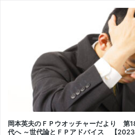
岡本英夫のＦＰウオッチャーだより 第1
代へ ～世代論とＦＰアドバイス 【2023