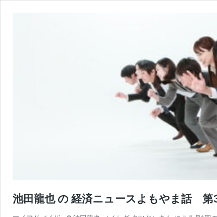
池田龍也 の 経済ニュースよもやま話 第