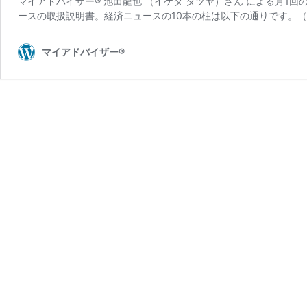
マイアドバイザー® 池田龍也 （イケダ タツヤ）さん による月1
ースの取扱説明書。経済ニュースの10本の柱は以下の通りです。（
マイアドバイザー®