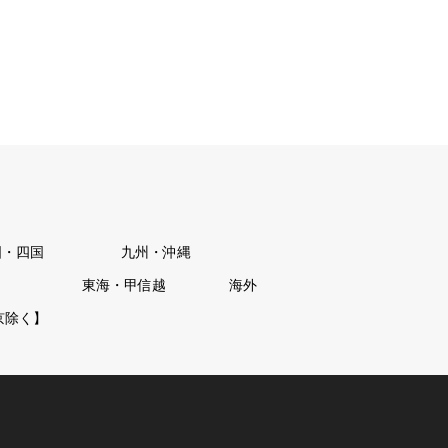
国・四国
九州・沖縄
東海・甲信越
海外
京除く】