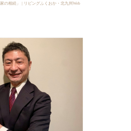
の相続」 | リビングふくおか・北九州Web