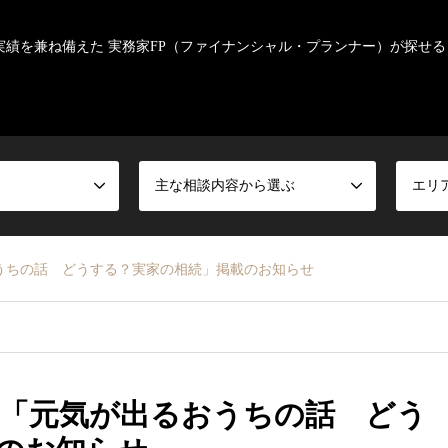
実績を兼ね備えた 実務家FP（ファイナンシャル・プランナー）が探せる
主な相談内容から選ぶ
エリ
うちの話 どうする？実家の相続」掲載のお知らせ
「元気が出るおうちの話 どう