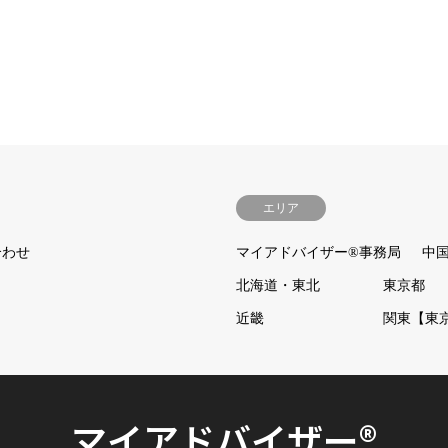
エリア
合わせ
マイアドバイザー®事務局
中
北海道・東北
東京都
近畿
関東【東
マイアドバイザー®