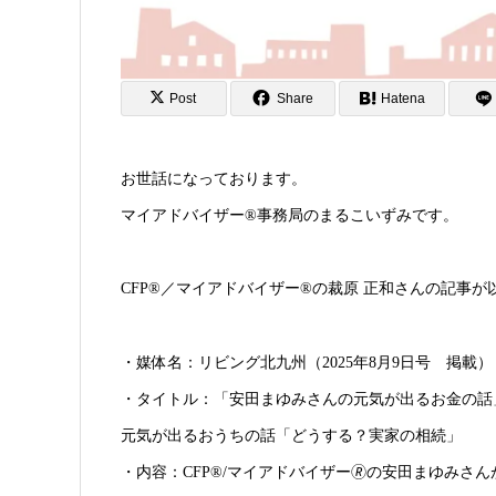
Post
Share
Hatena
お世話になっております。
マイアドバイザー®事務局のまるこいずみです。
CFP®／マイアドバイザー®の裁原 正和さんの記事
・媒体名：リビング北九州（2025年8月9日号 掲載
・タイトル：「安田まゆみさんの元気が出るお金の話
元気が出るおうちの話「どうする？実家の相続」
・内容：CFP®/マイアドバイザー🄬の安田まゆみ