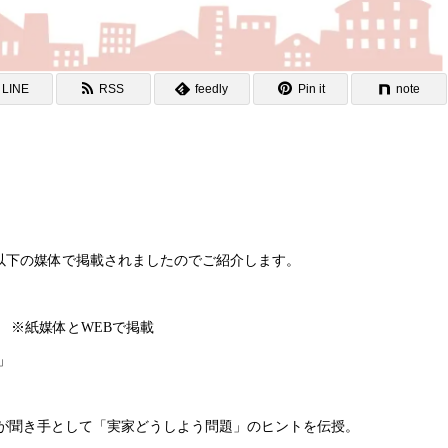
LINE
RSS
feedly
Pin it
note
が以下の媒体で掲載されましたのでご紹介します。
） ※紙媒体とWEBで掲載
」
さんが聞き手として「実家どうしよう問題」のヒントを伝授。