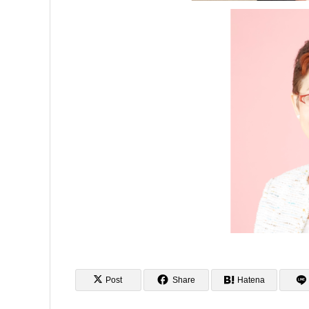
Post
Share
Hatena