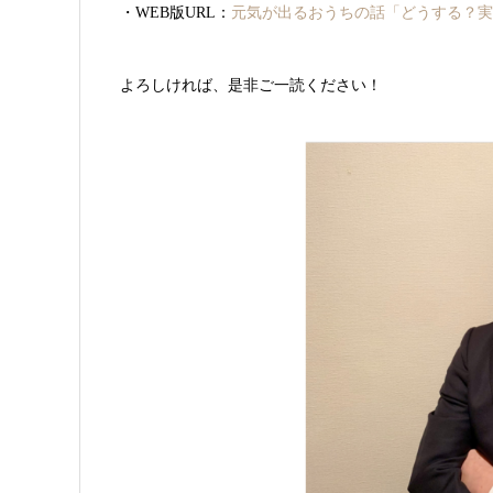
・WEB版URL：
元気が出るおうちの話「どうする？実家
よろしければ、是非ご一読ください！