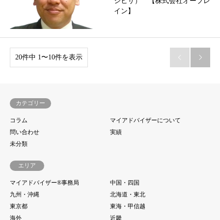
シヒサ） 【株式会社オーブレ
イン】
20件中 1〜10件を表示


カテゴリー
コラム
マイアドバイザーについて
問い合わせ
実績
未分類
エリア
マイアドバイザー®事務局
中国・四国
九州・沖縄
北海道・東北
東京都
東海・甲信越
海外
近畿